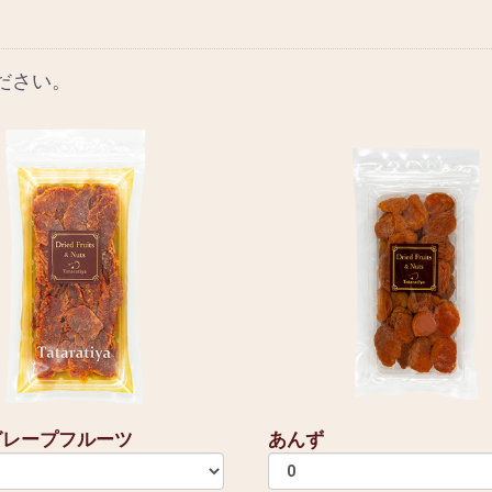
ださい。
グレープフルーツ
あんず