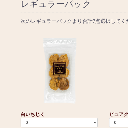
レギュラーパック
次のレギュラーパックより合計7点選択してく
白いちじく
ピュア