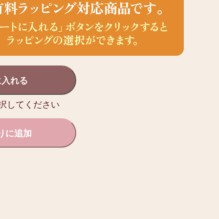
に入れる
択してください
りに追加