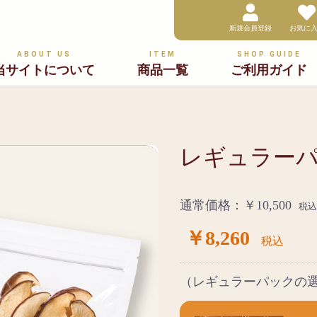
新規会員登録
お気に
ABOUT US
ITEM
SHOP GUIDE
当サイトについて
商品一覧
ご利用ガイド
レギュラーパ
通常価格：￥10,500
税込
￥8,260
税込
（レギュラーパックの