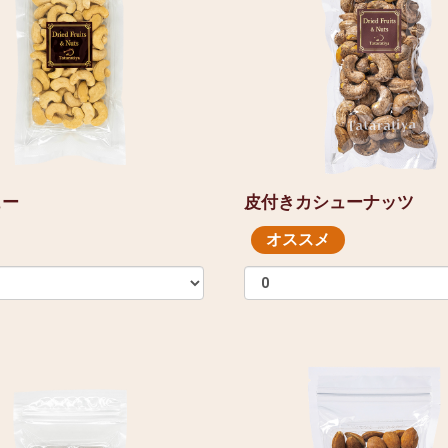
ュー
皮付きカシューナッツ
オススメ