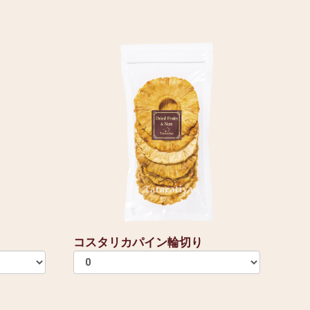
コスタリカパイン輪切り