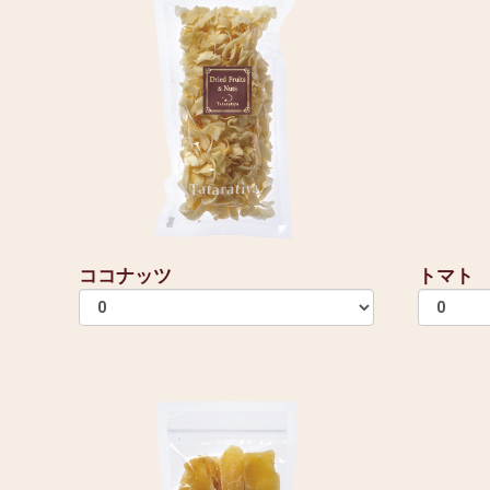
ココナッツ
トマト