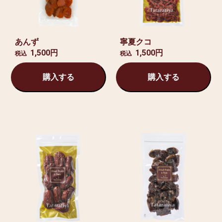
あんず
寧夏クコ
1,500円
1,500円
税込
税込
購入する
購入する