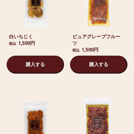
白いちじく
ピュアグレープフルー
1,500円
ツ
税込
1,500円
税込
購入する
購入する