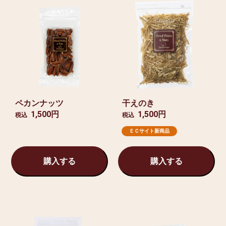
ペカンナッツ
干えのき
1,500円
1,500円
税込
税込
ＥＣサイト新商品
購入する
購入する