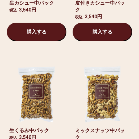
生カシュー中パック
皮付きカシュー中パッ
3,540円
ク
税込
3,540円
税込
購入する
購入する
生くるみ中パック
ミックスナッツ中パッ
3,540円
ク
税込