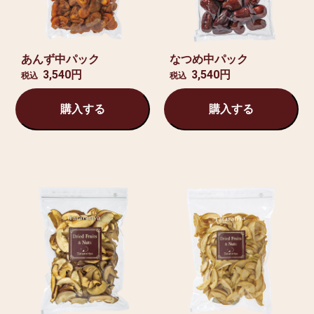
あんず中パック
なつめ中パック
3,540円
3,540円
税込
税込
購入する
購入する