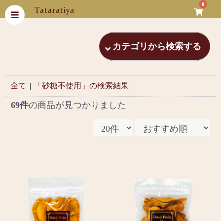
0
カテゴリから検索する
全て
|
「砂糖不使用」の検索結果
69件
の商品が見つかりました