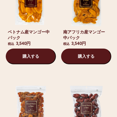
ベトナム産マンゴー中
南アフリカ産マンゴー
パック
中パック
3,540円
3,540円
税込
税込
購入する
購入する