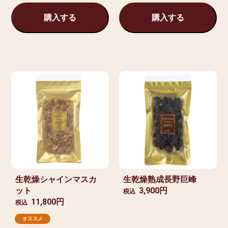
購入する
購入する
生乾燥シャインマスカ
生乾燥熟成長野巨峰
ット
3,900円
税込
11,800円
税込
オススメ