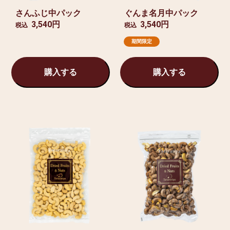
さんふじ中パック
ぐんま名月中パック
3,540円
3,540円
税込
税込
期間限定
購入する
購入する