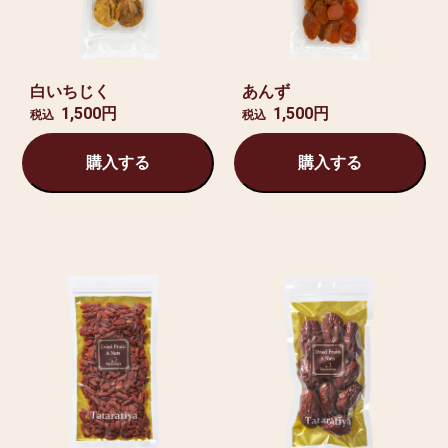
白いちじく
あんず
1,500円
1,500円
税込
税込
購入する
購入する