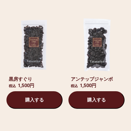
黒房すぐり
アンテップジャンボ
1,500円
1,500円
税込
税込
購入する
購入する