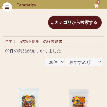
0
カテゴリから検索する
全て
|
「砂糖不使用」の検索結果
69件
の商品が見つかりました