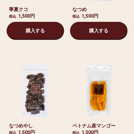
寧夏クコ
なつめ
1,500円
1,500円
税込
税込
購入する
購入する
なつめやし
ベトナム産マンゴー
1,500円
1,500円
税込
税込