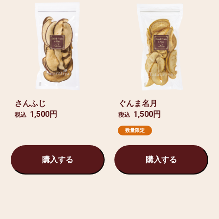
さんふじ
ぐんま名月
1,500円
1,500円
税込
税込
数量限定
購入する
購入する