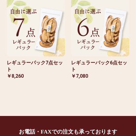
レギュラーパック7点セッ
レギュラーパック6点セッ
ト
ト
￥8,260
￥7,080
お電話・FAXでの注文も承っております