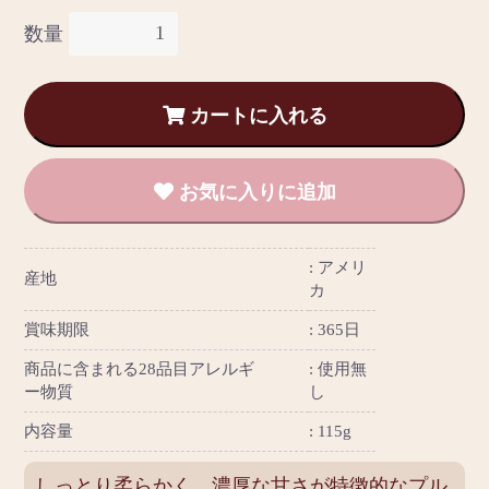
数量
カートに入れる
お気に入りに追加
アメリ
産地
カ
賞味期限
365日
商品に含まれる28品目アレルギ
使用無
ー物質
し
内容量
115g
しっとり柔らかく、濃厚な甘さが特徴的なプル