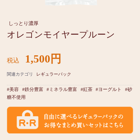
しっとり濃厚
オレゴンモイヤープルーン
1,500円
税込
関連カテゴリ
レギュラーパック
#美容
#鉄分豊富
#ミネラル豊富
#紅茶
#ヨーグルト
#砂
糖不使用