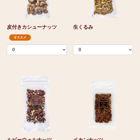
皮付きカシューナッツ
生くるみ
オススメ
ルビーウォルナッツ
ペカンナッツ